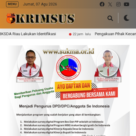
Jumat, 07 Agu 2026
MENU
iau Lakukan Identifikasi
Pengakuan Pihak Kecamatan Bat
22 jam lalu