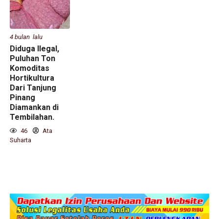
4 bulan lalu
Diduga Ilegal,
Puluhan Ton
Komoditas
Hortikultura
Dari Tanjung
Pinang
Diamankan di
Tembilahan.
46
Ata
Suharta