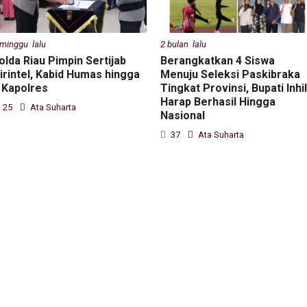
 minggu lalu
2 bulan lalu
olda Riau Pimpin Sertijab
Berangkatkan 4 Siswa
irintel, Kabid Humas hingga
Menuju Seleksi Paskibraka
 Kapolres
Tingkat Provinsi, Bupati Inhil
Harap Berhasil Hingga
25
Ata Suharta
Nasional
37
Ata Suharta