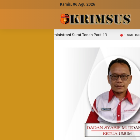
Kamis, 06 Agu 2026
istrasi Surat Tanah Parit 19
Semangat Gotong Royong, P
1 hari lalu