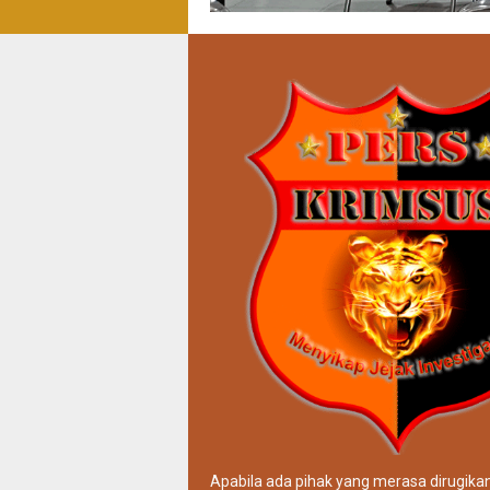
Apabila ada pihak yang merasa dirugika