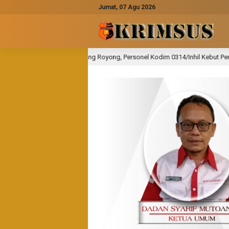
Jumat, 07 Agu 2026
 Royong, Personel Kodim 0314/Inhil Kebut Pembangunan Jembatan Perintis 