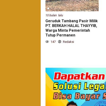
10 bulan lalu
Geruduk Tambang Pasir Milik
PT. BERKAH HALAL THAYYIB,
Warga Minta Pemerintah
Tutup Permanen
147
Redaksi