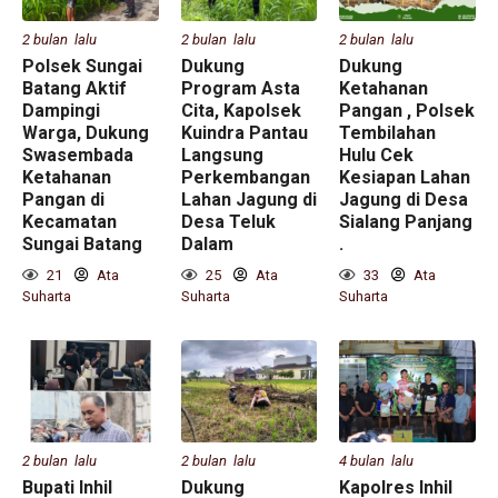
2 bulan lalu
2 bulan lalu
2 bulan lalu
Polsek Sungai
Dukung
Dukung
Batang Aktif
Program Asta
Ketahanan
Dampingi
Cita, Kapolsek
Pangan , Polsek
Warga, Dukung
Kuindra Pantau
Tembilahan
Swasembada
Langsung
Hulu Cek
Ketahanan
Perkembangan
Kesiapan Lahan
Pangan di
Lahan Jagung di
Jagung di Desa
Kecamatan
Desa Teluk
Sialang Panjang
Sungai Batang
Dalam
.
21
Ata
25
Ata
33
Ata
Suharta
Suharta
Suharta
2 bulan lalu
2 bulan lalu
4 bulan lalu
Bupati Inhil
Dukung
Kapolres Inhil