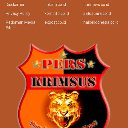
Disclaimer
sukma.co.id
onenews.co.id
Privacy Policy
kominfo.co.id
satusuara.co.id
Pedoman Media
expost.co.id
halloindonesia.co.id
Siber