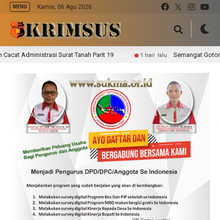
Kamis, 06 Agu 2026
MENU
nistrasi Surat Tanah Parit 19
Semangat Gotong Royong,
1 hari lalu