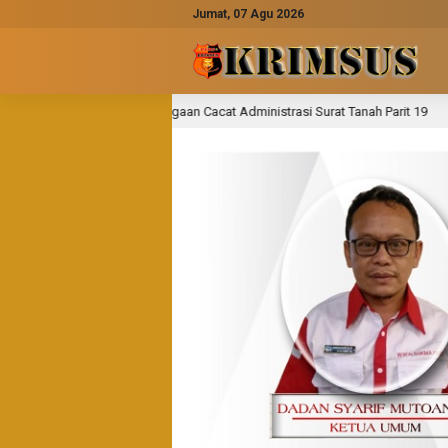
Jumat, 07 Agu 2026
aan Cacat Administrasi Surat Tanah Parit 19
Semangat G
1 hari lalu