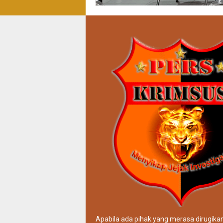
Apabila ada pihak yang merasa dirugika