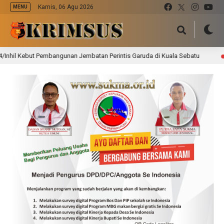
Kamis, 06 Agu 2026
MENU
Kebut Pembangunan Jembatan Perintis Garuda di Kuala Sebatu
1 hari 