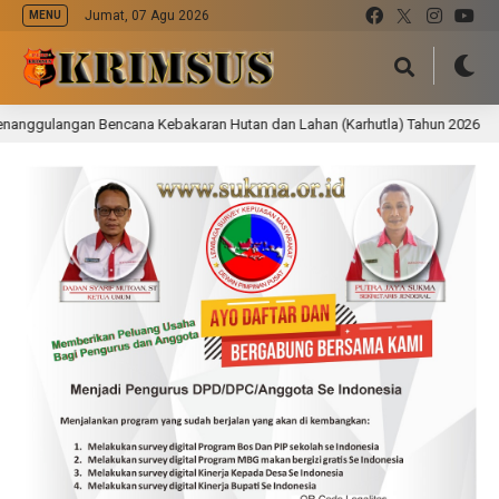
Jumat, 07 Agu 2026
MENU
angan Bencana Kebakaran Hutan dan Lahan (Karhutla) Tahun 2026
11