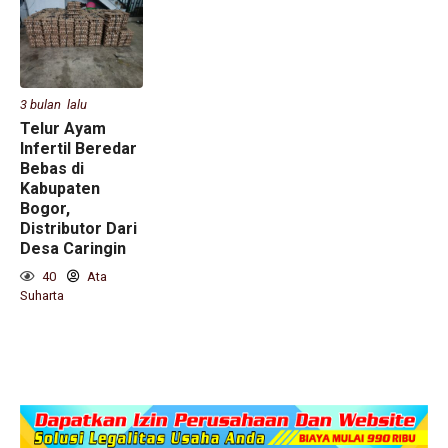
3 bulan lalu
Telur Ayam
Infertil Beredar
Bebas di
Kabupaten
Bogor,
Distributor Dari
Desa Caringin
40
Ata
Suharta