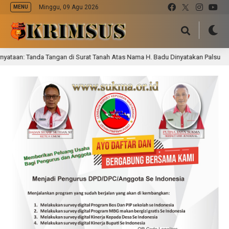
Minggu, 09 Agu 2026
MENU
an: Tanda Tangan di Surat Tanah Atas Nama H. Badu Dinyatakan Palsu