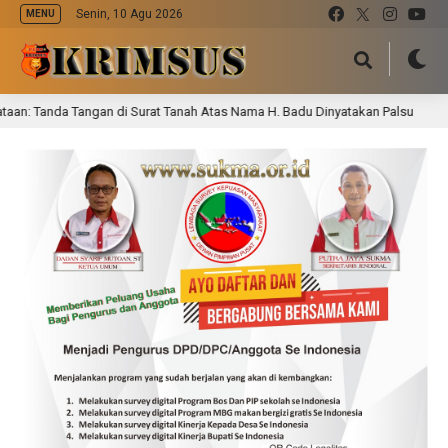
Senin, 10 Agu 2026
MENU
 Tanda Tangan di Surat Tanah Atas Nama H. Badu Dinyatakan Palsu
1 h