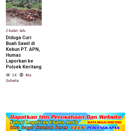
2 bulan lalu
Diduga Curi
Buah Sawit di
Kebun PT. APN,
Humas
Laporkan ke
Polsek Keritang
24
Ata
Suharta