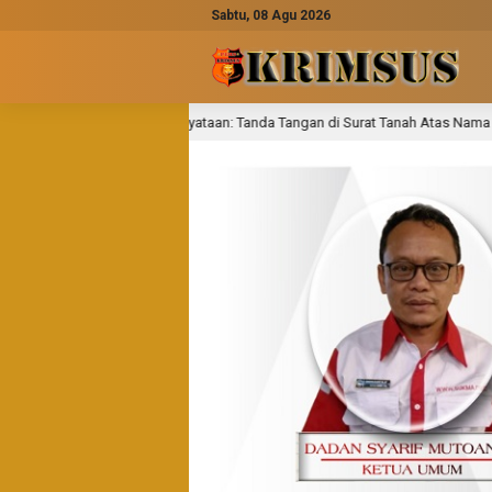
Sabtu, 08 Agu 2026
rat Pernyataan: Tanda Tangan di Surat Tanah Atas Nama H. Badu Dinyatakan Pa