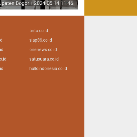
tinta.co.id
id
siap86.co.id
id
onenews.co.id
o.id
satusuara.co.id
id
halloindonesia.co.id