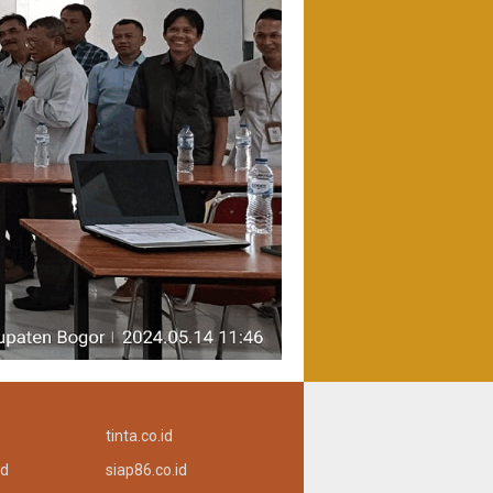
tinta.co.id
id
siap86.co.id