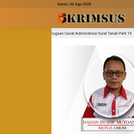
Kamis, 06 Agu 2026
an Cacat Administrasi Surat Tanah Parit 19
Semangat Go
1 hari lalu